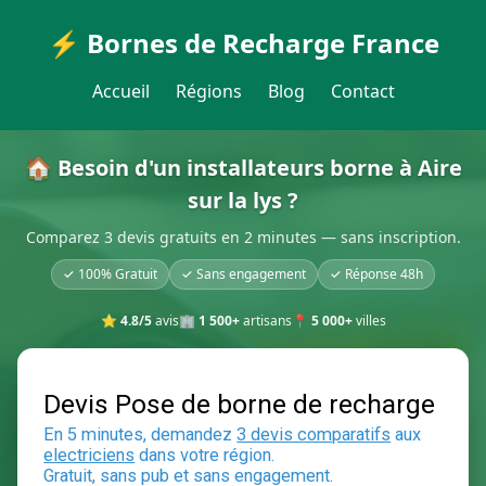
⚡ Bornes de Recharge France
Accueil
Régions
Blog
Contact
🏠 Besoin d'un installateurs borne à Aire
sur la lys ?
Comparez 3 devis gratuits en 2 minutes — sans inscription.
✓ 100% Gratuit
✓ Sans engagement
✓ Réponse 48h
⭐
4.8/5
avis
🏢
1 500+
artisans
📍
5 000+
villes