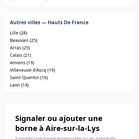
Autres villes — Hauts De France
Lille (28)
Beauvais (25)
Arras (25)
Calais (21)
Amiens (19)
Villeneuve-d'Ascq (19)
Saint-Quentin (16)
Laon (14)
Signaler ou ajouter une
borne à Aire-sur-la-Lys
Signalez une borne manquante ou en panne de