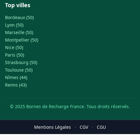
Top villes
Bordeaux (50)
Lyon (50)
Marseille (50)
Montpellier (50)
Nice (50)
Paris (50)
Strasbourg (50)
Toulouse (50)
Nîmes (44)
Reims (43)
© 2025 Bornes de Recharge France. Tous droits réservés.
Mentions Légales
·
CGV
·
CGU