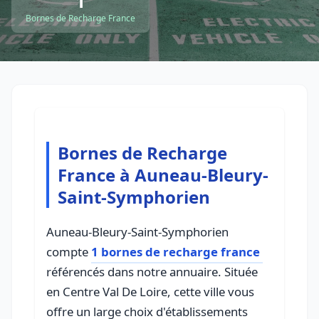
1
Bornes de Recharge France
Bornes de Recharge
France à Auneau-Bleury-
Saint-Symphorien
Auneau-Bleury-Saint-Symphorien
compte
1 bornes de recharge france
référencés dans notre annuaire. Située
en Centre Val De Loire, cette ville vous
offre un large choix d'établissements