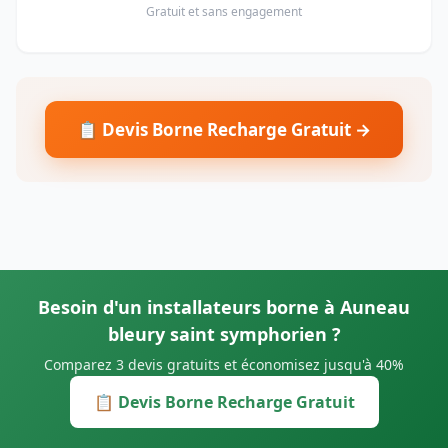
Gratuit et sans engagement
📋 Devis Borne Recharge Gratuit →
Besoin d'un installateurs borne à Auneau
bleury saint symphorien ?
Comparez 3 devis gratuits et économisez jusqu'à 40%
📋 Devis Borne Recharge Gratuit