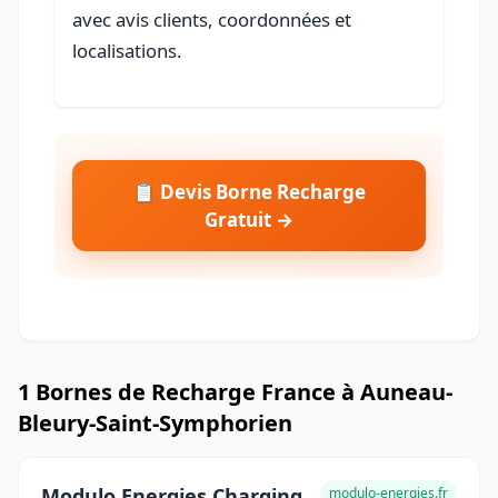
avec avis clients, coordonnées et
localisations.
📋 Devis Borne Recharge
Gratuit →
1 Bornes de Recharge France à Auneau-
Bleury-Saint-Symphorien
Modulo Energies Charging
modulo-energies.fr