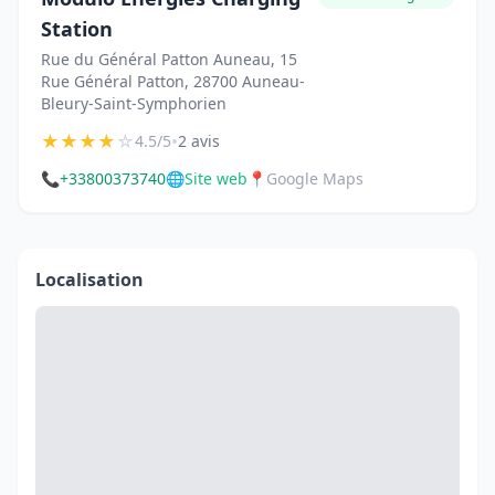
Station
Rue du Général Patton Auneau, 15
Rue Général Patton, 28700 Auneau-
Bleury-Saint-Symphorien
★
★
★
★
☆
•
4.5/5
2 avis
📞
+33800373740
🌐
Site web
📍
Google Maps
Localisation