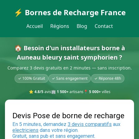
⚡ Bornes de Recharge France
Accueil
Régions
Blog
Contact
🏠 Besoin d'un installateurs borne à
Auneau bleury saint symphorien ?
Comparez 3 devis gratuits en 2 minutes — sans inscription.
✓ 100% Gratuit
✓ Sans engagement
✓ Réponse 48h
⭐
4.8/5
avis
🏢
1 500+
artisans
📍
5 000+
villes