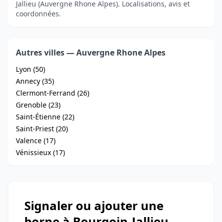
Jallieu (Auvergne Rhone Alpes). Localisations, avis et
coordonnées.
Autres villes — Auvergne Rhone Alpes
Lyon (50)
Annecy (35)
Clermont-Ferrand (26)
Grenoble (23)
Saint-Étienne (22)
Saint-Priest (20)
Valence (17)
Vénissieux (17)
Signaler ou ajouter une
borne à Bourgoin-Jallieu