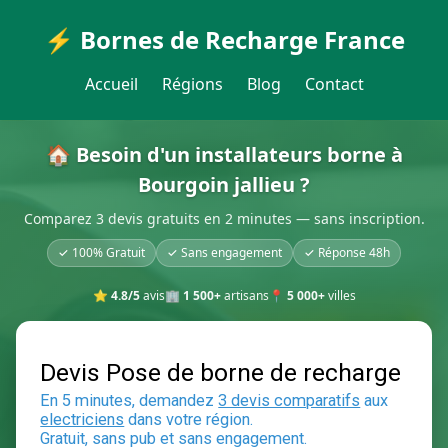
⚡ Bornes de Recharge France
Accueil
Régions
Blog
Contact
🏠 Besoin d'un installateurs borne à
Bourgoin jallieu ?
Comparez 3 devis gratuits en 2 minutes — sans inscription.
✓ 100% Gratuit
✓ Sans engagement
✓ Réponse 48h
⭐
4.8/5
avis
🏢
1 500+
artisans
📍
5 000+
villes