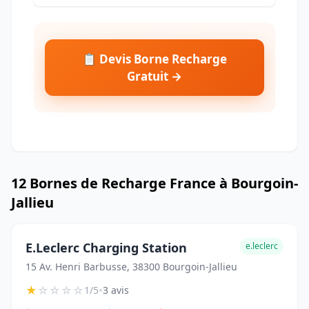
📋 Devis Borne Recharge
Gratuit →
12 Bornes de Recharge France à Bourgoin-
Jallieu
E.Leclerc Charging Station
e.leclerc
15 Av. Henri Barbusse, 38300 Bourgoin-Jallieu
★
☆
☆
☆
☆
•
1/5
3 avis