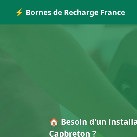
⚡ Bornes de Recharge France
🏠 Besoin d'un install
Capbreton ?