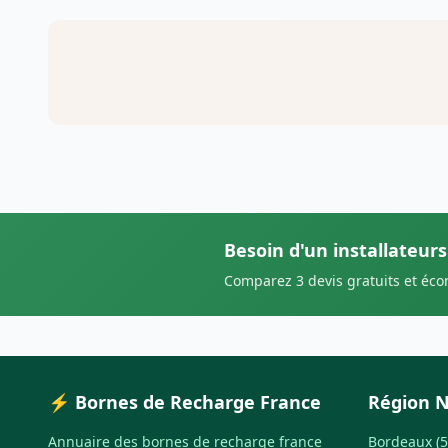
Besoin d'un installateur
Comparez 3 devis gratuits et éc
⚡ Bornes de Recharge France
Région N
Annuaire des bornes de recharge france
Bordeaux (5