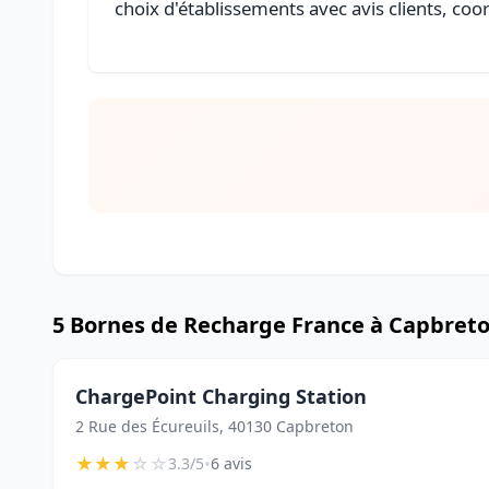
choix d'établissements avec avis clients, coo
5 Bornes de Recharge France à Capbret
ChargePoint Charging Station
2 Rue des Écureuils, 40130 Capbreton
★
★
★
☆
☆
•
3.3/5
6 avis