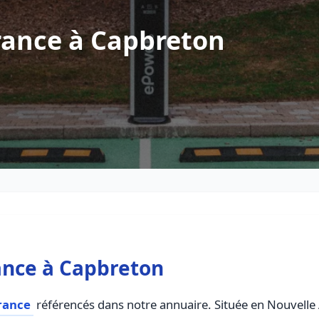
rance à Capbreton
ance à Capbreton
rance
référencés dans notre annuaire. Située en Nouvelle A