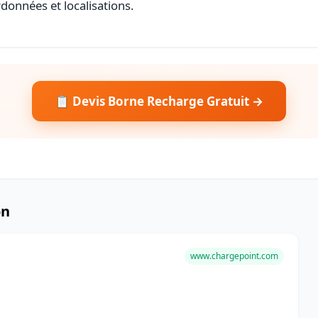
rdonnées et localisations.
📋 Devis Borne Recharge Gratuit →
on
www.chargepoint.com