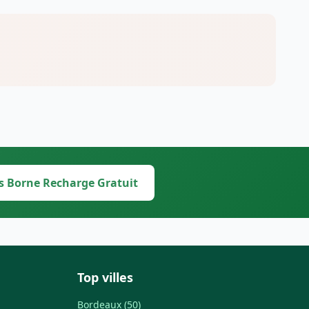
s Borne Recharge Gratuit
Top villes
Bordeaux (50)