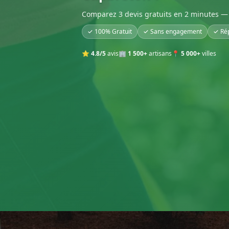
Comparez 3 devis gratuits en 2 minutes — 
✓ 100% Gratuit
✓ Sans engagement
✓ Ré
⭐
4.8/5
avis
🏢
1 500+
artisans
📍
5 000+
villes