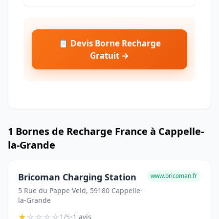
📋 Devis Borne Recharge
Gratuit →
1 Bornes de Recharge France à Cappelle-
la-Grande
Bricoman Charging Station
www.bricoman.fr
5 Rue du Pappe Veld, 59180 Cappelle-
la-Grande
★
☆
☆
☆
☆
•
1/5
1 avis