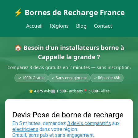
⚡ Bornes de Recharge France
Accueil
Régions
Blog
Contact
🏠 Besoin d'un installateurs borne à
Cappelle la grande ?
Comparez 3 devis gratuits en 2 minutes — sans inscription.
✓ 100% Gratuit
✓ Sans engagement
✓ Réponse 48h
⭐
4.8/5
avis
🏢
1 500+
artisans
📍
5 000+
villes