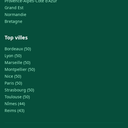
Provence-Alpes-Côte d'Azur
Grand Est
Normandie
Bretagne
Top villes
Bordeaux (50)
Lyon (50)
Marseille (50)
Montpellier (50)
Nice (50)
Paris (50)
Strasbourg (50)
Toulouse (50)
Nîmes (44)
Reims (43)