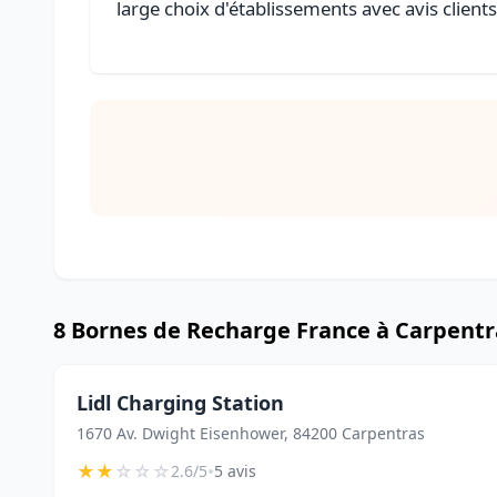
large choix d'établissements avec avis client
8 Bornes de Recharge France à Carpentr
Lidl Charging Station
1670 Av. Dwight Eisenhower, 84200 Carpentras
★
★
☆
☆
☆
•
2.6/5
5 avis