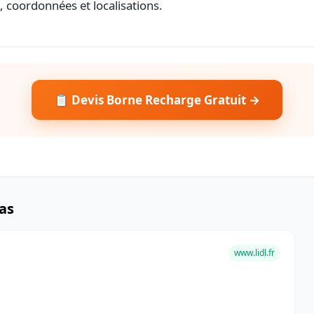
s, coordonnées et localisations.
📋 Devis Borne Recharge Gratuit →
as
www.lidl.fr