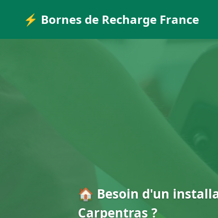
⚡ Bornes de Recharge France
🏠 Besoin d'un install
Carpentras ?