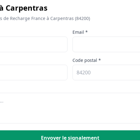
 à Carpentras
 de Recharge France à Carpentras (84200)
Email *
Code postal *
Envoyer le signalement