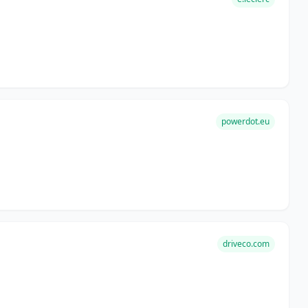
powerdot.eu
driveco.com