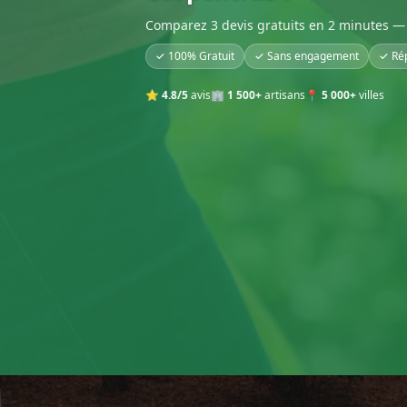
Comparez 3 devis gratuits en 2 minutes — 
✓ 100% Gratuit
✓ Sans engagement
✓ Ré
⭐
4.8/5
avis
🏢
1 500+
artisans
📍
5 000+
villes