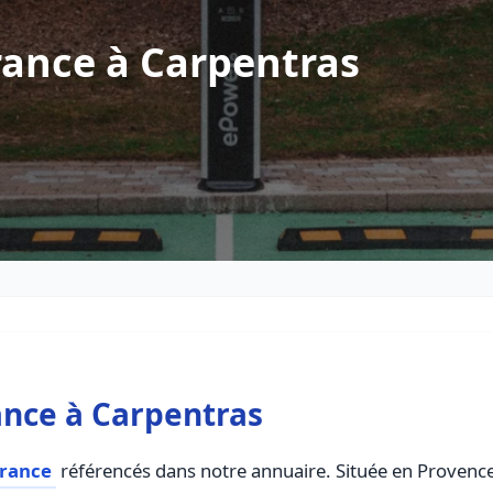
rance à Carpentras
ance à Carpentras
france
référencés dans notre annuaire. Située en Provence 