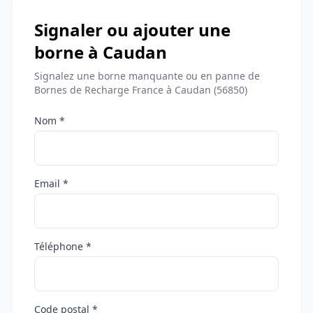
Signaler ou ajouter une
borne à Caudan
Signalez une borne manquante ou en panne de
Bornes de Recharge France à Caudan (56850)
Nom *
Email *
Téléphone *
Code postal *