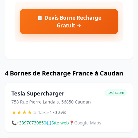
📋 Devis Borne Recharge
Gratuit →
4 Bornes de Recharge France à Caudan
Tesla Supercharger
tesla.com
758 Rue Pierre Landais, 56850 Caudan
★
★
★
★
☆
•
4.5/5
170 avis
📞
+33970730850
🌐
Site web
📍
Google Maps