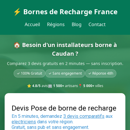
⚡ Bornes de Recharge France
Accueil
Régions
Blog
Contact
🏠 Besoin d'un installateurs borne à
Caudan ?
Comparez 3 devis gratuits en 2 minutes — sans inscription.
✓ 100% Gratuit
✓ Sans engagement
✓ Réponse 48h
⭐
4.8/5
avis
🏢
1 500+
artisans
📍
5 000+
villes