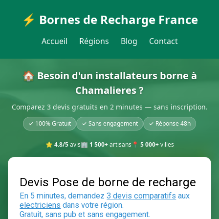
⚡ Bornes de Recharge France
Accueil
Régions
Blog
Contact
🏠 Besoin d'un installateurs borne à
Chamalieres ?
Comparez 3 devis gratuits en 2 minutes — sans inscription.
✓ 100% Gratuit
✓ Sans engagement
✓ Réponse 48h
⭐
4.8/5
avis
🏢
1 500+
artisans
📍
5 000+
villes