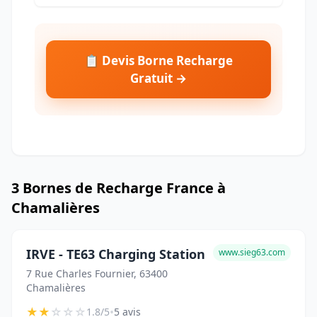
📋 Devis Borne Recharge
Gratuit →
3 Bornes de Recharge France à
Chamalières
IRVE - TE63 Charging Station
www.sieg63.com
7 Rue Charles Fournier, 63400
Chamalières
★
★
☆
☆
☆
•
1.8/5
5 avis