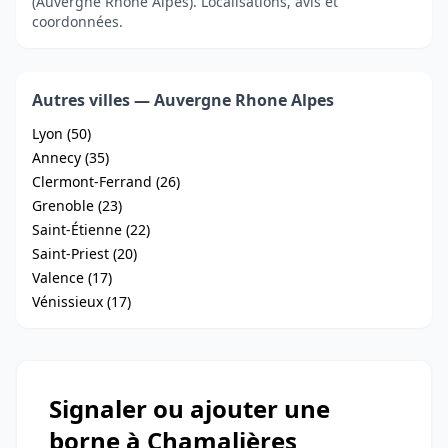
(Auvergne Rhone Alpes). Localisations, avis et
coordonnées.
Autres villes — Auvergne Rhone Alpes
Lyon (50)
Annecy (35)
Clermont-Ferrand (26)
Grenoble (23)
Saint-Étienne (22)
Saint-Priest (20)
Valence (17)
Vénissieux (17)
Signaler ou ajouter une
borne à Chamalières