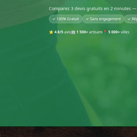
Comparez 3 devis gratuits en 2 minutes — 
✓ 100% Gratuit
✓ Sans engagement
✓ Ré
⭐
4.8/5
avis
🏢
1 500+
artisans
📍
5 000+
villes