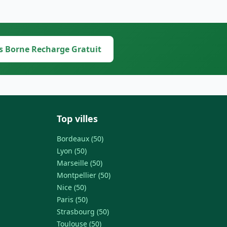
s Borne Recharge Gratuit
Top villes
Bordeaux (50)
Lyon (50)
Marseille (50)
Montpellier (50)
Nice (50)
Paris (50)
Strasbourg (50)
Toulouse (50)