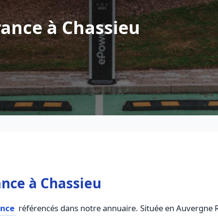
rance à Chassieu
nce à Chassieu
ance
référencés dans notre annuaire. Située en Auvergne Rh