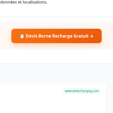
rdonnées et localisations.
📋 Devis Borne Recharge Gratuit →
www.whilecharging.com