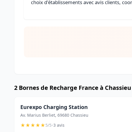
choix d'établissements avec avis clients, coo
2 Bornes de Recharge France à Chassieu
Eurexpo Charging Station
Av. Marius Berliet, 69680 Chassieu
★
★
★
★
★
•
5/5
3 avis