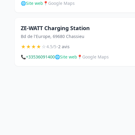
🌐
Site web
📍
Google Maps
ZE-WATT Charging Station
Bd de l'Europe, 69680 Chassieu
★
★
★
★
☆
•
4.5/5
2 avis
📞
+33536091400
🌐
Site web
📍
Google Maps