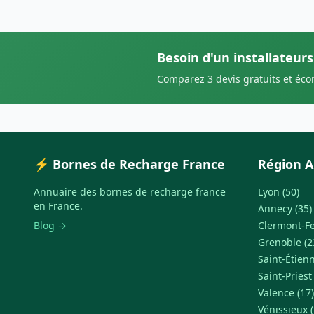
Besoin d'un installateur
Comparez 3 devis gratuits et éc
⚡ Bornes de Recharge France
Région A
Annuaire des bornes de recharge france
Lyon (50)
en France.
Annecy (35)
Blog →
Clermont-Fe
Grenoble (2
Saint-Étienn
Saint-Priest
Valence (17)
Vénissieux (