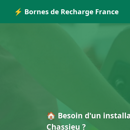
⚡ Bornes de Recharge France
🏠 Besoin d'un install
Chassieu ?