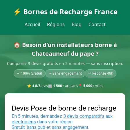
⚡ Bornes de Recharge France
Accueil
Régions
Blog
Contact
🏠 Besoin d'un installateurs borne à
Chateauneuf du pape ?
Comparez 3 devis gratuits en 2 minutes — sans inscription.
✓ 100% Gratuit
✓ Sans engagement
✓ Réponse 48h
⭐
4.8/5
avis
🏢
1 500+
artisans
📍
5 000+
villes