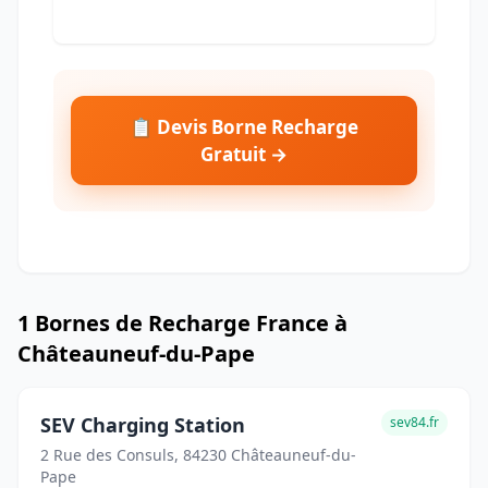
📋 Devis Borne Recharge
Gratuit →
1 Bornes de Recharge France à
Châteauneuf-du-Pape
SEV Charging Station
sev84.fr
2 Rue des Consuls, 84230 Châteauneuf-du-
Pape