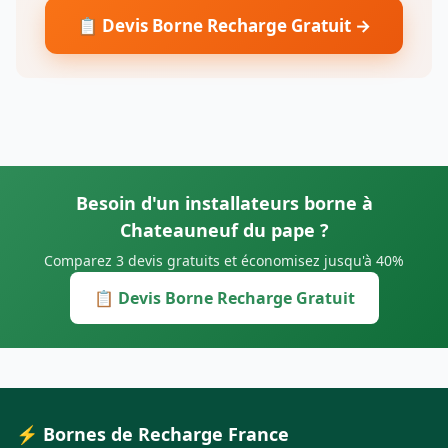
📋 Devis Borne Recharge Gratuit →
Besoin d'un installateurs borne à
Chateauneuf du pape ?
Comparez 3 devis gratuits et économisez jusqu'à 40%
📋 Devis Borne Recharge Gratuit
⚡ Bornes de Recharge France