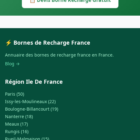
📋 Devis Borne Recharge Gratuit
⚡ Bornes de Recharge France
Annuaire des bornes de recharge france en France.
Blog →
Région Ile De France
Paris (50)
Issy-les-Moulineaux (22)
Boulogne-Billancourt (19)
Nanterre (18)
Meaux (17)
Rungis (16)
Rueil-Malmaison (15)