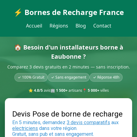
⚡ Bornes de Recharge France
Accueil
Régions
Blog
Contact
🏠 Besoin d'un installateurs borne à
Eaubonne ?
Comparez 3 devis gratuits en 2 minutes — sans inscription.
✓ 100% Gratuit
✓ Sans engagement
✓ Réponse 48h
⭐
4.8/5
avis
🏢
1 500+
artisans
📍
5 000+
villes