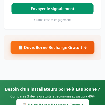
Envoyer le signalement
Gratuit et sans engagement
📋 Devis Borne Recharge Gratuit →
Besoin d'un installateurs borne à Eaubonne ?
Comparez 3 devis gratuits et économisez jusqu'à 40%