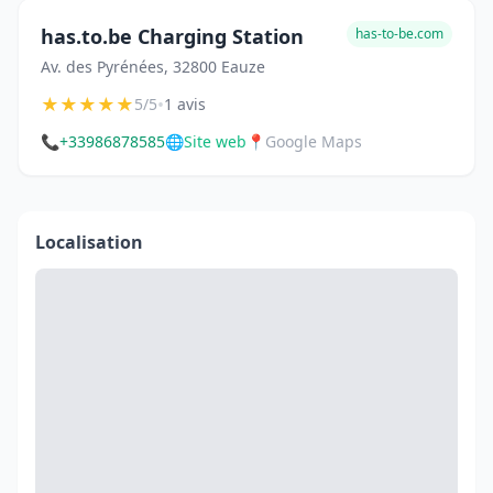
has.to.be Charging Station
has-to-be.com
Av. des Pyrénées, 32800 Eauze
★
★
★
★
★
•
5/5
1 avis
📞
+33986878585
🌐
Site web
📍
Google Maps
Localisation