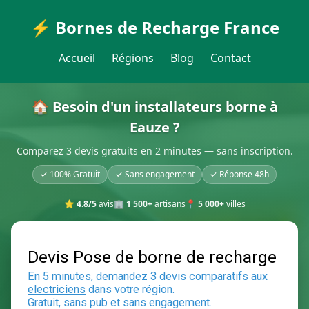
⚡ Bornes de Recharge France
Accueil
Régions
Blog
Contact
🏠 Besoin d'un installateurs borne à
Eauze ?
Comparez 3 devis gratuits en 2 minutes — sans inscription.
✓ 100% Gratuit
✓ Sans engagement
✓ Réponse 48h
⭐
4.8/5
avis
🏢
1 500+
artisans
📍
5 000+
villes