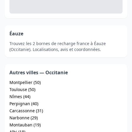
Éauze
Trouvez les 2 bornes de recharge france à Éauze
(Occitanie). Localisations, avis et coordonnées.
Autres villes — Occitanie
Montpellier (50)
Toulouse (50)
Nîmes (44)
Perpignan (40)
Carcassonne (31)
Narbonne (29)
Montauban (19)
Albi (18)