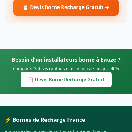
📋 Devis Borne Recharge Gratuit →
Besoin d'un installateurs borne à Eauze ?
Comparez 3 devis gratuits et économisez jusqu'à 40%
📋 Devis Borne Recharge Gratuit
⚡ Bornes de Recharge France
Annuaire des bornes de recharge france en France.