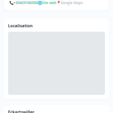
📞
+33423100350
🌐
Site web
📍
Google Maps
Localisation
Eckartswiller