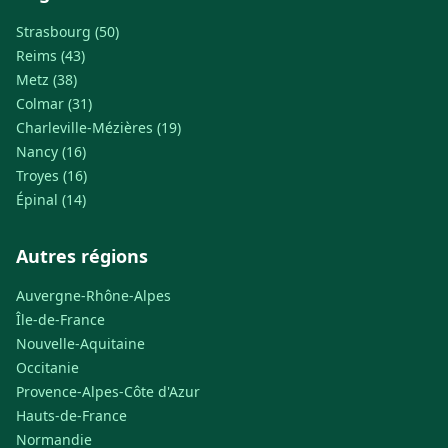
Strasbourg (50)
Reims (43)
Metz (38)
Colmar (31)
Charleville-Mézières (19)
Nancy (16)
Troyes (16)
Épinal (14)
Autres régions
Auvergne-Rhône-Alpes
Île-de-France
Nouvelle-Aquitaine
Occitanie
Provence-Alpes-Côte d'Azur
Hauts-de-France
Normandie