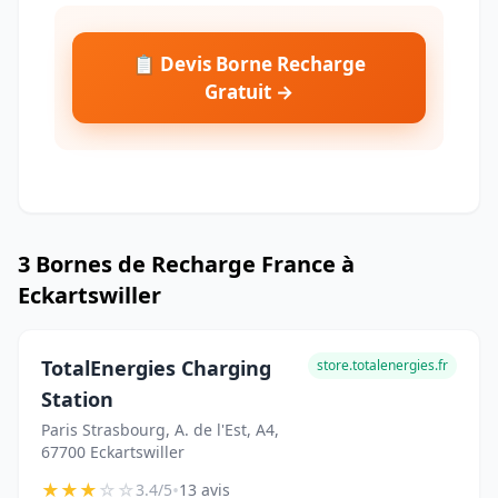
📋 Devis Borne Recharge
Gratuit →
3 Bornes de Recharge France à
Eckartswiller
TotalEnergies Charging
store.totalenergies.fr
Station
Paris Strasbourg, A. de l'Est, A4,
67700 Eckartswiller
★
★
★
☆
☆
•
3.4/5
13 avis