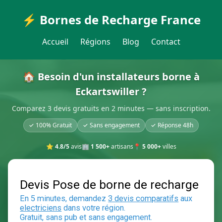
⚡ Bornes de Recharge France
Accueil
Régions
Blog
Contact
🏠 Besoin d'un installateurs borne à
Eckartswiller ?
Comparez 3 devis gratuits en 2 minutes — sans inscription.
✓ 100% Gratuit
✓ Sans engagement
✓ Réponse 48h
⭐
4.8/5
avis
🏢
1 500+
artisans
📍
5 000+
villes