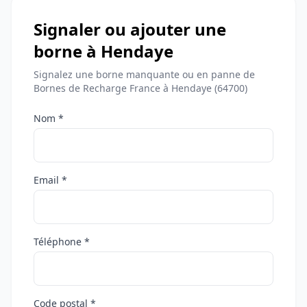
Signaler ou ajouter une
borne à Hendaye
Signalez une borne manquante ou en panne de
Bornes de Recharge France à Hendaye (64700)
Nom *
Email *
Téléphone *
Code postal *