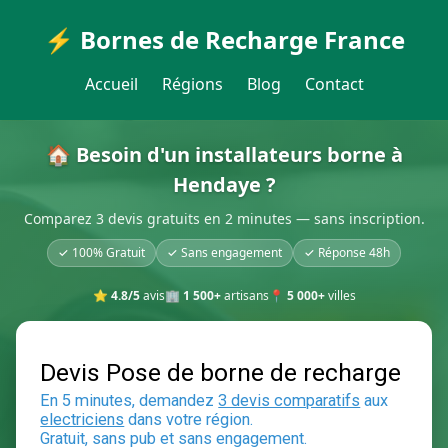
⚡ Bornes de Recharge France
Accueil
Régions
Blog
Contact
🏠 Besoin d'un installateurs borne à
Hendaye ?
Comparez 3 devis gratuits en 2 minutes — sans inscription.
✓ 100% Gratuit
✓ Sans engagement
✓ Réponse 48h
⭐
4.8/5
avis
🏢
1 500+
artisans
📍
5 000+
villes