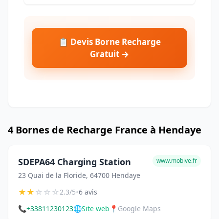
📋 Devis Borne Recharge
Gratuit →
4 Bornes de Recharge France à Hendaye
SDEPA64 Charging Station
www.mobive.fr
23 Quai de la Floride, 64700 Hendaye
★
★
☆
☆
☆
•
2.3/5
6 avis
📞
+33811230123
🌐
Site web
📍
Google Maps