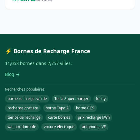
⚡ Bornes de Recharge France
11,053 bornes dans 2,757 villes.
Blog →
Recherches populaires
borne recharge rapide
Tesla Supercharger
Ionity
recharge gratuite
borne Type 2
borne CCS
temps de recharge
carte bornes
prix recharge kWh
wallbox domicile
voiture électrique
autonomie VE