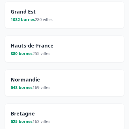
Grand Est
1082 bornes
280 villes
Hauts-de-France
880 bornes
255 villes
Normandie
648 bornes
169 villes
Bretagne
625 bornes
163 villes