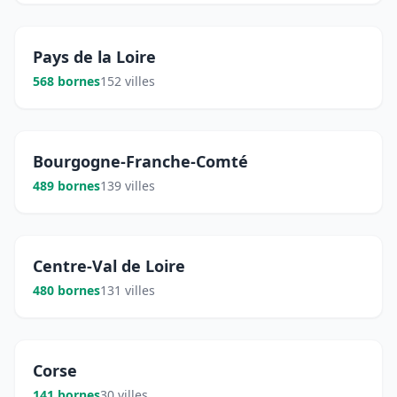
Pays de la Loire
568 bornes
152 villes
Bourgogne-Franche-Comté
489 bornes
139 villes
Centre-Val de Loire
480 bornes
131 villes
Corse
141 bornes
30 villes