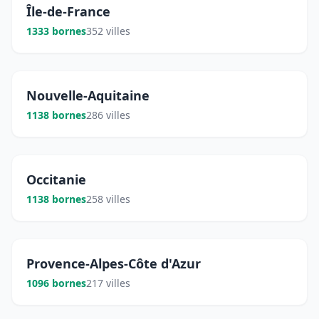
Île-de-France
1333 bornes
352 villes
Nouvelle-Aquitaine
1138 bornes
286 villes
Occitanie
1138 bornes
258 villes
Provence-Alpes-Côte d'Azur
1096 bornes
217 villes