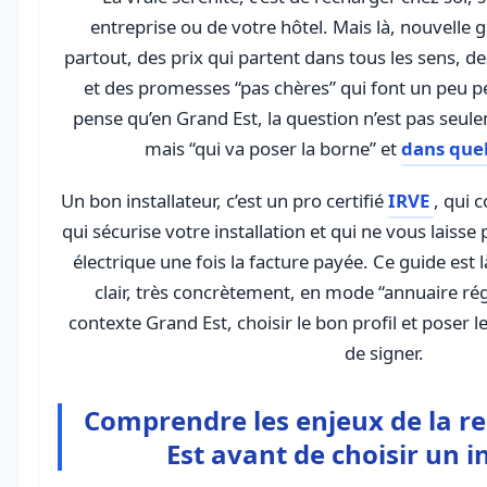
entreprise ou de votre hôtel. Mais là, nouvelle ga
partout, des prix qui partent dans tous les sens, de
et des promesses “pas chères” qui font un peu p
pense qu’en Grand Est, la question n’est pas seul
mais “qui va poser la borne” et
dans quel
Un bon installateur, c’est un pro certifié
IRVE
, qui 
qui sécurise votre installation et qui ne vous laisse
électrique une fois la facture payée. Ce guide est 
clair, très concrètement, en mode “annuaire ré
contexte Grand Est, choisir le bon profil et poser 
de signer.
Comprendre les enjeux de la r
Est avant de choisir un i