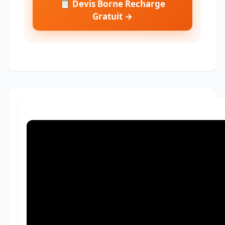
📋 Devis Borne Recharge
Gratuit →