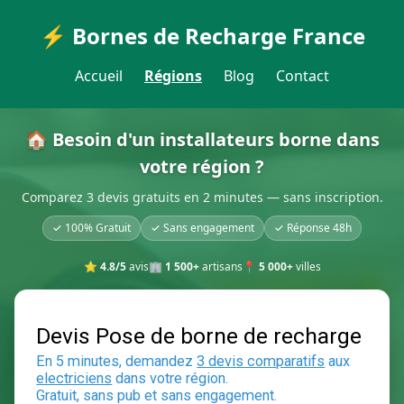
⚡ Bornes de Recharge France
Accueil
Régions
Blog
Contact
🏠 Besoin d'un installateurs borne dans
votre région ?
Comparez 3 devis gratuits en 2 minutes — sans inscription.
✓ 100% Gratuit
✓ Sans engagement
✓ Réponse 48h
⭐
4.8/5
avis
🏢
1 500+
artisans
📍
5 000+
villes