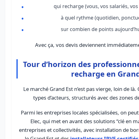
qui recharge (vous, vos salariés, vos c
à quel rythme (quotidien, ponctue
sur combien de points aujourd’h
Avec ça, vos devis deviennent immédiateme
Tour d’horizon des professionne
recharge en Grand
Le marché Grand Est n’est pas vierge, loin de là.
types d’acteurs, structurés avec des zones de
Parmi les entreprises locales spécialisées, on pe
Elec, qui met en avant des solutions “clé en ma
entreprises et collectivités, avec installation de b
le Grand Est et des
installateurs IRVE certifiés