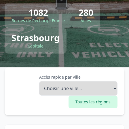
1082
280
Bornes de Recharge France
Villes
Strasbourg
Capitale
Accès rapide par ville
Toutes les régions