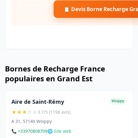
📋 Devis Borne Recharge Gra
Bornes de Recharge France
populaires en Grand Est
Aire de Saint-Rémy
Woippy
★
★
★
☆
☆
3.7/5 (1198 avis)
A 31, 57140 Woippy
📞 +33970808709
🌐 Site web