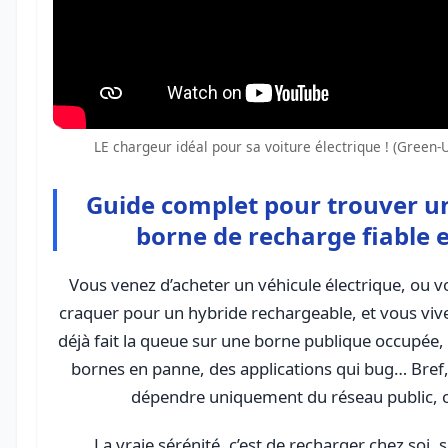
LE chargeur idéal pour sa voiture électrique ! (Green-U
Guide complet pour trouver un
borne de recharge fiable 
Vous venez d’acheter un véhicule électrique, ou v
craquer pour un hybride rechargeable, et vous viv
déjà fait la queue sur une borne publique occupée,
bornes en panne, des applications qui bug… Bref,
dépendre uniquement du réseau public, c’e
La vraie sérénité, c’est de recharger chez soi, 