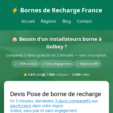
⚡ Bornes de Recharge France
Accueil
Régions
Blog
Contact
🏠 Besoin d'un installateurs borne à
Golbey ?
Comparez 3 devis gratuits en 2 minutes — sans inscription.
✓ 100% Gratuit
✓ Sans engagement
✓ Réponse 48h
⭐
4.8/5
avis
🏢
1 500+
artisans
📍
5 000+
villes