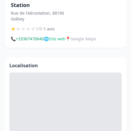
Station
Rue de l'Aérostation, 88190
Golbey
★
☆
☆
☆
☆
•
1/5
1 avis
📞
+33367470640
🌐
Site web
📍
Google Maps
Localisation