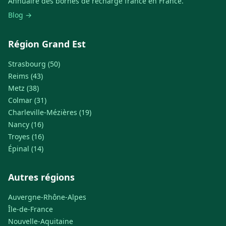
Annuaire des bornes de recharge france en France.
Blog →
Région Grand Est
Strasbourg (50)
Reims (43)
Metz (38)
Colmar (31)
Charleville-Mézières (19)
Nancy (16)
Troyes (16)
Épinal (14)
Autres régions
Auvergne-Rhône-Alpes
Île-de-France
Nouvelle-Aquitaine