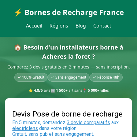
⚡ Bornes de Recharge France
Accueil
Régions
Blog
Contact
🏠 Besoin d'un installateurs borne à
Acheres la foret ?
Comparez 3 devis gratuits en 2 minutes — sans inscription.
✓ 100% Gratuit
✓ Sans engagement
✓ Réponse 48h
⭐
4.8/5
avis
🏢
1 500+
artisans
📍
5 000+
villes