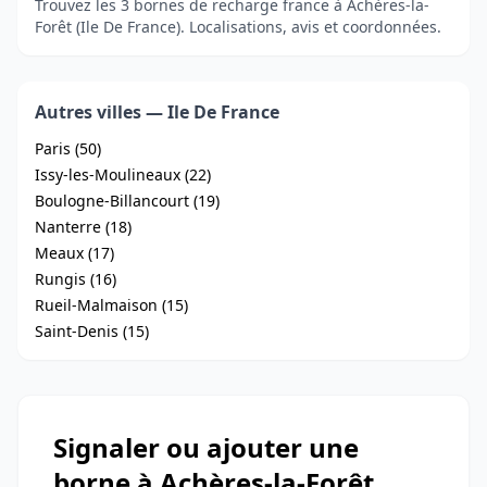
Trouvez les 3 bornes de recharge france à Achères-la-
Forêt (Ile De France). Localisations, avis et coordonnées.
Autres villes — Ile De France
Paris (50)
Issy-les-Moulineaux (22)
Boulogne-Billancourt (19)
Nanterre (18)
Meaux (17)
Rungis (16)
Rueil-Malmaison (15)
Saint-Denis (15)
Signaler ou ajouter une
borne à Achères-la-Forêt