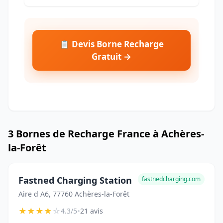
📋 Devis Borne Recharge
Gratuit →
3 Bornes de Recharge France à Achères-
la-Forêt
Fastned Charging Station
fastnedcharging.com
Aire d A6, 77760 Achères-la-Forêt
★
★
★
★
☆
•
4.3/5
21 avis