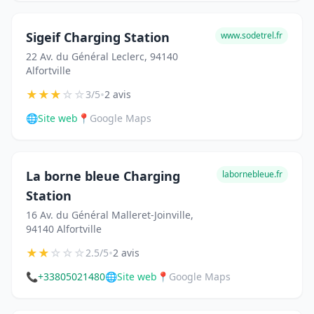
Sigeif Charging Station
www.sodetrel.fr
22 Av. du Général Leclerc, 94140
Alfortville
★
★
★
☆
☆
•
3/5
2 avis
🌐
Site web
📍
Google Maps
La borne bleue Charging
labornebleue.fr
Station
16 Av. du Général Malleret-Joinville,
94140 Alfortville
★
★
☆
☆
☆
•
2.5/5
2 avis
📞
+33805021480
🌐
Site web
📍
Google Maps