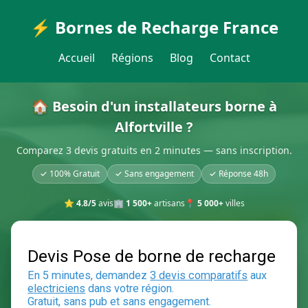
⚡ Bornes de Recharge France
Accueil
Régions
Blog
Contact
🏠 Besoin d'un installateurs borne à
Alfortville ?
Comparez 3 devis gratuits en 2 minutes — sans inscription.
✓ 100% Gratuit
✓ Sans engagement
✓ Réponse 48h
⭐
4.8/5
avis
🏢
1 500+
artisans
📍
5 000+
villes