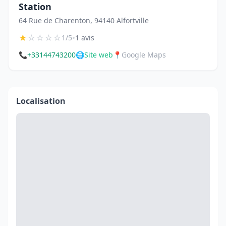
Station
64 Rue de Charenton, 94140 Alfortville
★
☆
☆
☆
☆
•
1/5
1 avis
📞
+33144743200
🌐
Site web
📍
Google Maps
Localisation