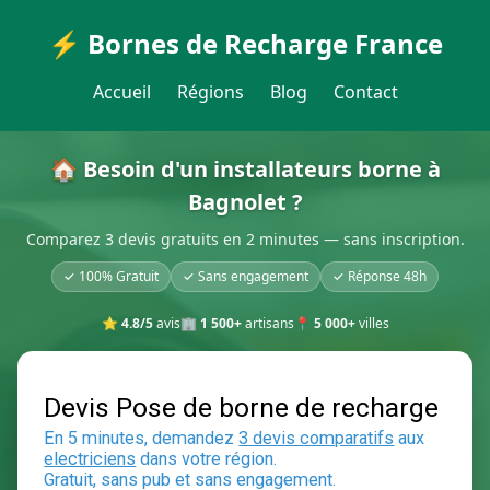
⚡ Bornes de Recharge France
Accueil
Régions
Blog
Contact
🏠 Besoin d'un installateurs borne à
Bagnolet ?
Comparez 3 devis gratuits en 2 minutes — sans inscription.
✓ 100% Gratuit
✓ Sans engagement
✓ Réponse 48h
⭐
4.8/5
avis
🏢
1 500+
artisans
📍
5 000+
villes