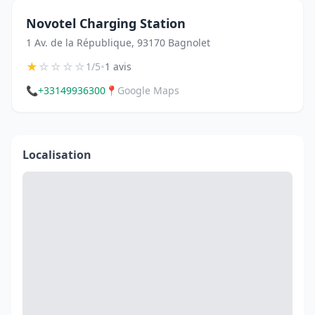
Novotel Charging Station
1 Av. de la République, 93170 Bagnolet
★
☆
☆
☆
☆
•
1/5
1 avis
📞
+33149936300
📍
Google Maps
Localisation