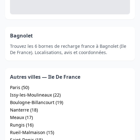
Bagnolet
Trouvez les 6 bornes de recharge france à Bagnolet (Ile
De France). Localisations, avis et coordonnées.
Autres villes — Ile De France
Paris (50)
Issy-les-Moulineaux (22)
Boulogne-Billancourt (19)
Nanterre (18)
Meaux (17)
Rungis (16)
Rueil-Malmaison (15)
Saint-Denis (15)