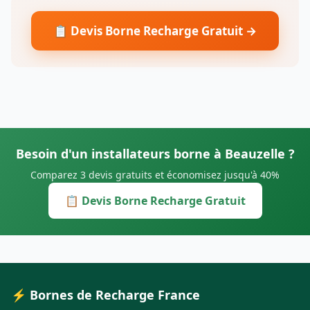
📋 Devis Borne Recharge Gratuit →
Besoin d'un installateurs borne à Beauzelle ?
Comparez 3 devis gratuits et économisez jusqu'à 40%
📋 Devis Borne Recharge Gratuit
⚡ Bornes de Recharge France