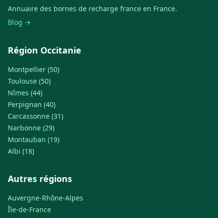
Annuaire des bornes de recharge france en France.
Blog →
Région Occitanie
Montpellier (50)
Toulouse (50)
Nîmes (44)
Perpignan (40)
Carcassonne (31)
Narbonne (29)
Montauban (19)
Albi (18)
Autres régions
Auvergne-Rhône-Alpes
Île-de-France