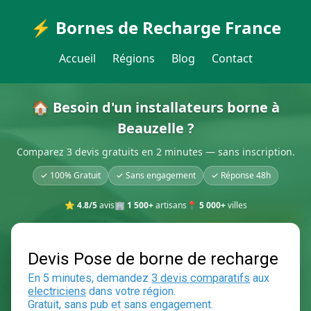
⚡ Bornes de Recharge France
Accueil
Régions
Blog
Contact
🏠 Besoin d'un installateurs borne à
Beauzelle ?
Comparez 3 devis gratuits en 2 minutes — sans inscription.
✓ 100% Gratuit
✓ Sans engagement
✓ Réponse 48h
⭐
4.8/5
avis
🏢
1 500+
artisans
📍
5 000+
villes