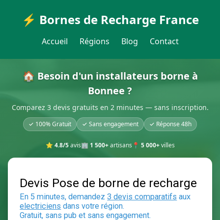
⚡ Bornes de Recharge France
Accueil
Régions
Blog
Contact
🏠 Besoin d'un installateurs borne à
Bonnee ?
Comparez 3 devis gratuits en 2 minutes — sans inscription.
✓ 100% Gratuit
✓ Sans engagement
✓ Réponse 48h
⭐
4.8/5
avis
🏢
1 500+
artisans
📍
5 000+
villes