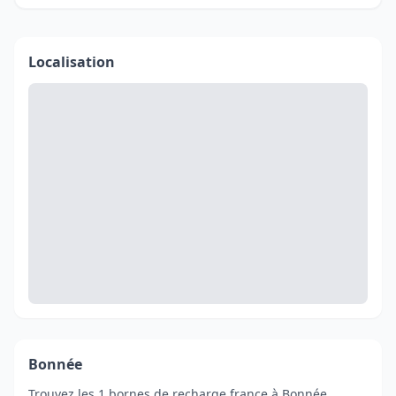
Localisation
Bonnée
Trouvez les 1 bornes de recharge france à Bonnée