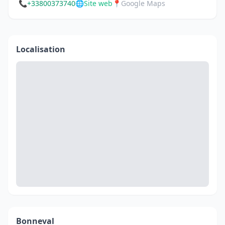
📞
+33800373740
🌐
Site web
📍
Google Maps
Localisation
Bonneval