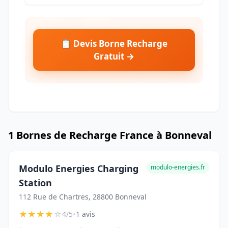
📋 Devis Borne Recharge
Gratuit →
1 Bornes de Recharge France à Bonneval
Modulo Energies Charging
modulo-energies.fr
Station
112 Rue de Chartres, 28800 Bonneval
★
★
★
★
☆
•
4/5
1 avis