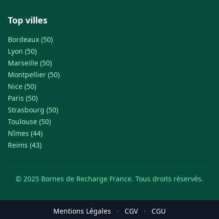
Top villes
Bordeaux (50)
Lyon (50)
Marseille (50)
Montpellier (50)
Nice (50)
Paris (50)
Strasbourg (50)
Toulouse (50)
Nîmes (44)
Reims (43)
© 2025 Bornes de Recharge France. Tous droits réservés.
Mentions Légales
·
CGV
·
CGU