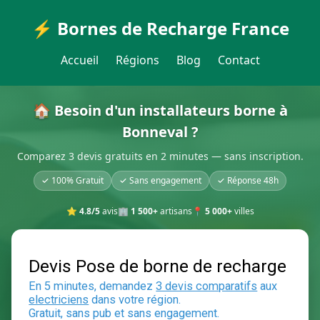
⚡ Bornes de Recharge France
Accueil
Régions
Blog
Contact
🏠 Besoin d'un installateurs borne à
Bonneval ?
Comparez 3 devis gratuits en 2 minutes — sans inscription.
✓ 100% Gratuit
✓ Sans engagement
✓ Réponse 48h
⭐
4.8/5
avis
🏢
1 500+
artisans
📍
5 000+
villes