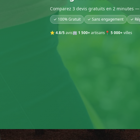
Comparez 3 devis gratuits en 2 minutes — 
✓ 100% Gratuit
✓ Sans engagement
✓ Ré
⭐
4.8/5
avis
🏢
1 500+
artisans
📍
5 000+
villes