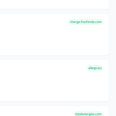
charge.freshmile.com
allego.eu
totalenergies.com