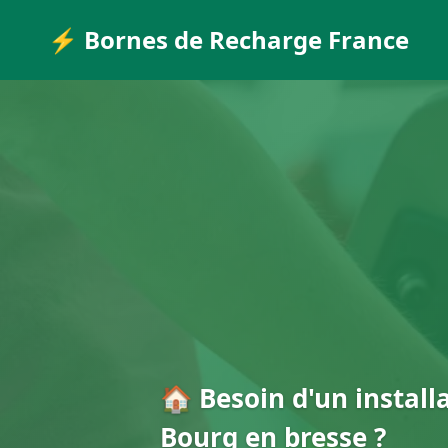
⚡ Bornes de Recharge France
🏠 Besoin d'un install
Bourg en bresse ?