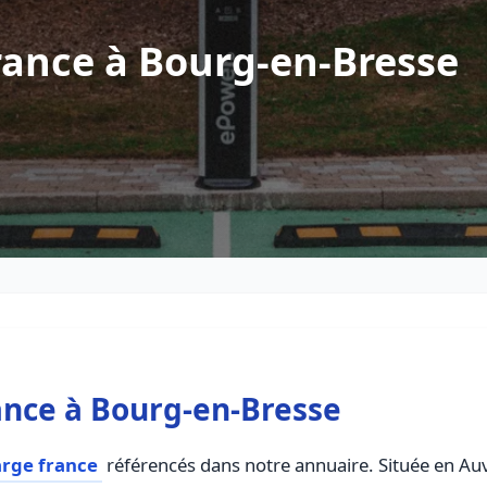
rance à Bourg-en-Bresse
ance à Bourg-en-Bresse
arge france
référencés dans notre annuaire. Située en Auv