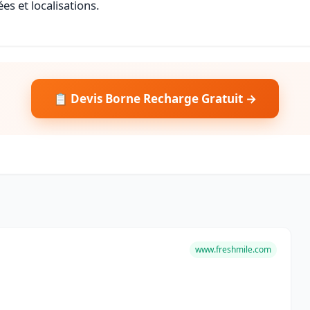
es et localisations.
📋 Devis Borne Recharge Gratuit →
www.freshmile.com