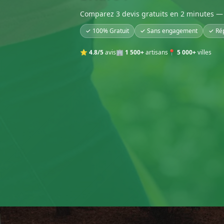
Comparez 3 devis gratuits en 2 minutes — 
✓ 100% Gratuit
✓ Sans engagement
✓ Ré
⭐
4.8/5
avis
🏢
1 500+
artisans
📍
5 000+
villes