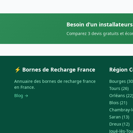
Besoin d'un installateurs
Comparez 3 devis gratuits et éc
⚡ Bornes de Recharge France
Région C
Annuaire des bornes de recharge france
Bourges (30
en France.
Tours (26)
Blog →
Orléans (22
Blois (21)
Chambray-lè
Saran (13)
Dreux (12)
Joué-lès-Tou