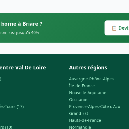
 borne à Briare ?
📋 Devi
onomisez jusqu'à 40%
entre Val De Loire
Autres régions
)
Auvergne-Rhône-Alpes
Île-de-France
)
Nouvelle-Aquitaine
Occitanie
s-Tours (17)
Provence-Alpes-Côte d'Azur
Grand Est
Hauts-de-France
rs (10)
Normandie