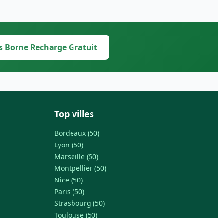
s Borne Recharge Gratuit
Top villes
Bordeaux (50)
Lyon (50)
Marseille (50)
Montpellier (50)
Nice (50)
Paris (50)
Strasbourg (50)
Toulouse (50)