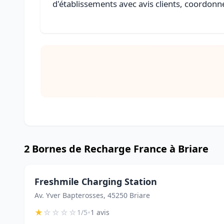
d'établissements avec avis clients, coordonné
2 Bornes de Recharge France à Briare
Freshmile Charging Station
Av. Yver Bapterosses, 45250 Briare
★
☆
☆
☆
☆
•
1/5
1 avis