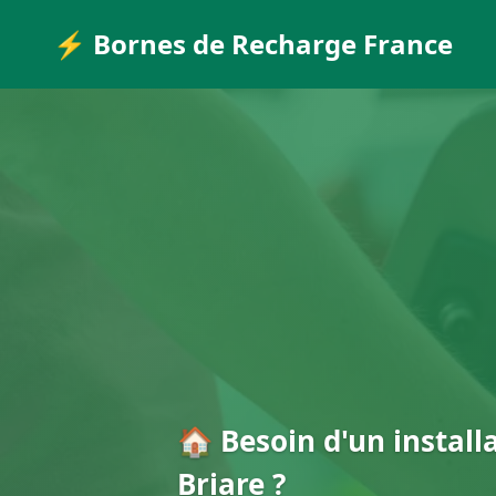
⚡ Bornes de Recharge France
🏠 Besoin d'un install
Briare ?