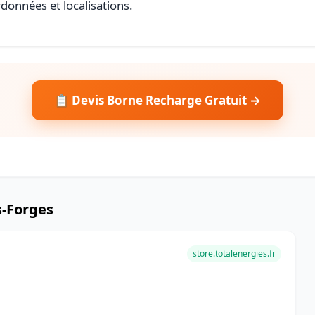
rdonnées et localisations.
📋 Devis Borne Recharge Gratuit →
s-Forges
store.totalenergies.fr