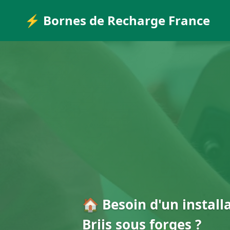
⚡ Bornes de Recharge France
🏠 Besoin d'un install
Briis sous forges ?