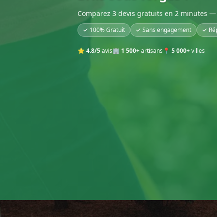
Comparez 3 devis gratuits en 2 minutes — 
✓ 100% Gratuit
✓ Sans engagement
✓ Ré
⭐
4.8/5
avis
🏢
1 500+
artisans
📍
5 000+
villes