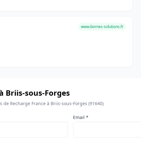
www.bornes-solutions.fr
à Briis-sous-Forges
de Recharge France à Briis-sous-Forges (91640)
Email *