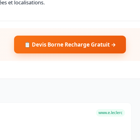
es et localisations.
📋 Devis Borne Recharge Gratuit →
www.e.leclerc