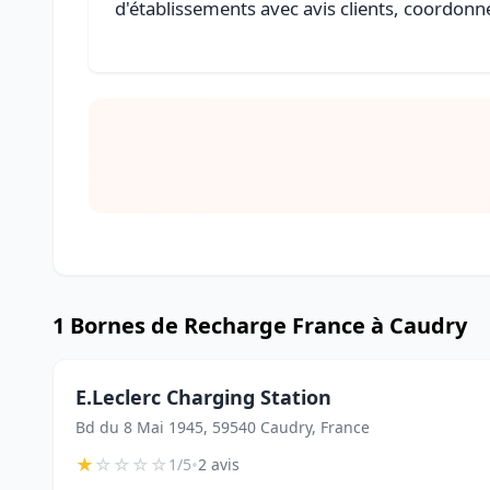
d'établissements avec avis clients, coordonné
1 Bornes de Recharge France à Caudry
E.Leclerc Charging Station
Bd du 8 Mai 1945, 59540 Caudry, France
★
☆
☆
☆
☆
•
1/5
2 avis