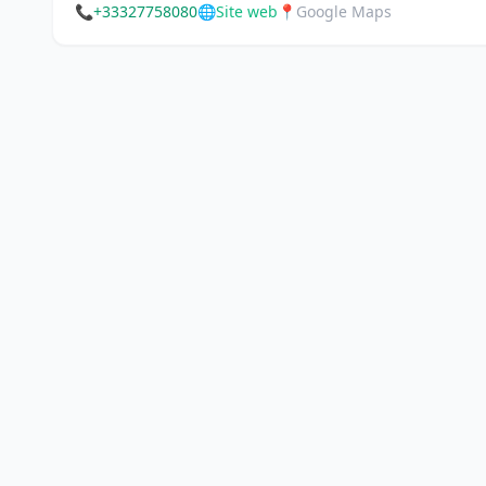
📞
+33327758080
🌐
Site web
📍
Google Maps