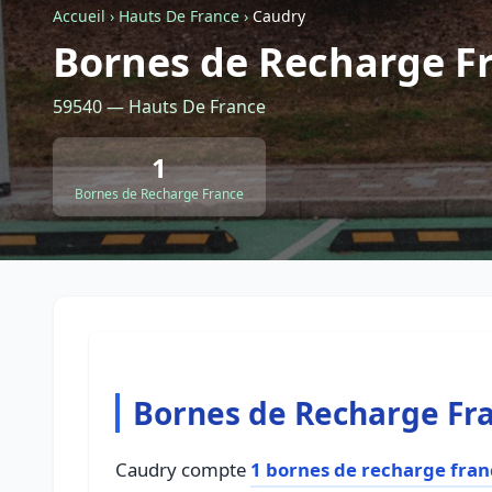
Accueil
›
Hauts De France
›
Caudry
Bornes de Recharge F
59540 — Hauts De France
1
Bornes de Recharge France
Bornes de Recharge Fr
Caudry compte
1 bornes de recharge fran