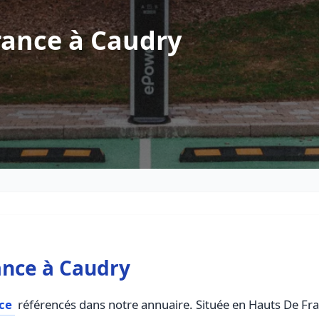
rance à Caudry
ance à Caudry
ce
référencés dans notre annuaire. Située en Hauts De Franc