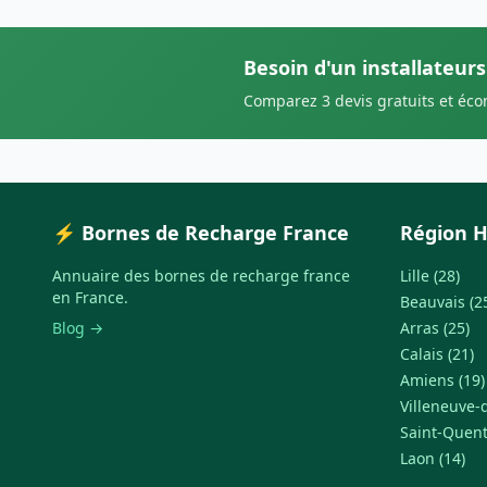
Besoin d'un installateur
Comparez 3 devis gratuits et éc
⚡ Bornes de Recharge France
Région H
Annuaire des bornes de recharge france
Lille (28)
en France.
Beauvais (2
Blog →
Arras (25)
Calais (21)
Amiens (19)
Villeneuve-d
Saint-Quent
Laon (14)