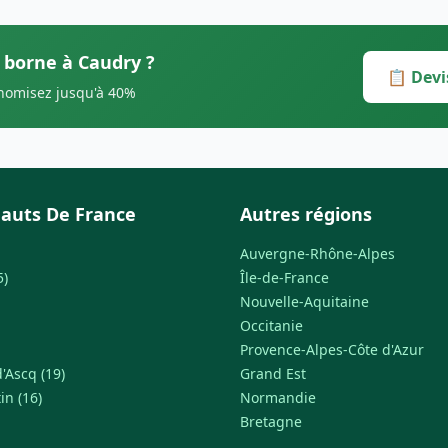
s borne à Caudry ?
📋 Devi
onomisez jusqu'à 40%
auts De France
Autres régions
Auvergne-Rhône-Alpes
5)
Île-de-France
Nouvelle-Aquitaine
Occitanie
Provence-Alpes-Côte d'Azur
'Ascq (19)
Grand Est
in (16)
Normandie
Bretagne