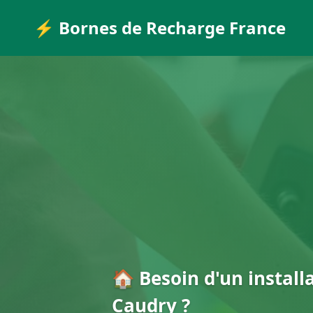
⚡ Bornes de Recharge France
🏠 Besoin d'un install
Caudry ?