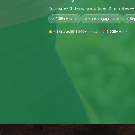
Comparez 3 devis gratuits en 2 minutes — 
✓ 100% Gratuit
✓ Sans engagement
✓ Ré
⭐
4.8/5
avis
🏢
1 500+
artisans
📍
5 000+
villes