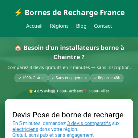
⚡ Bornes de Recharge France
Accueil
Régions
Blog
Contact
🏠 Besoin d'un installateurs borne à
Chaintre ?
Comparez 3 devis gratuits en 2 minutes — sans inscription.
✓ 100% Gratuit
✓ Sans engagement
✓ Réponse 48h
⭐
4.8/5
avis
🏢
1 500+
artisans
📍
5 000+
villes