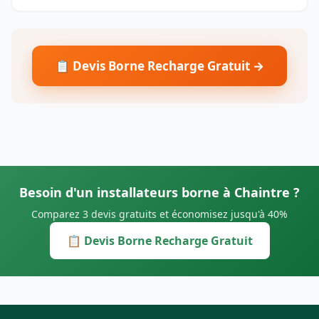
📋 Devis Borne Recharge Gratuit →
Besoin d'un installateurs borne à Chaintre ?
Comparez 3 devis gratuits et économisez jusqu'à 40%
📋 Devis Borne Recharge Gratuit