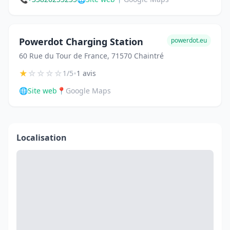
Powerdot Charging Station
powerdot.eu
60 Rue du Tour de France, 71570 Chaintré
★
☆
☆
☆
☆
•
1/5
1 avis
🌐
Site web
📍
Google Maps
Localisation