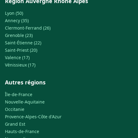
Région Auvergne Rhone Alpes
Lyon (50)
Annecy (35)
Clermont-Ferrand (26)
Grenoble (23)
Saint-Étienne (22)
Saint-Priest (20)
Valence (17)
Vénissieux (17)
Autres régions
Île-de-France
Nouvelle-Aquitaine
Occitanie
Provence-Alpes-Côte d'Azur
Grand Est
Hauts-de-France