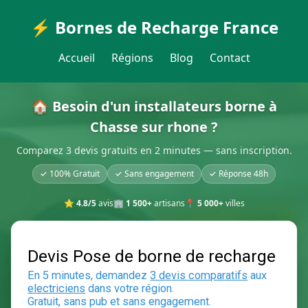
⚡ Bornes de Recharge France
Accueil
Régions
Blog
Contact
🏠 Besoin d'un installateurs borne à
Chasse sur rhone ?
Comparez 3 devis gratuits en 2 minutes — sans inscription.
✓ 100% Gratuit
✓ Sans engagement
✓ Réponse 48h
⭐
4.8/5
avis
🏢
1 500+
artisans
📍
5 000+
villes