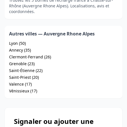
Trouvez les 5 bornes de recharge france à Chasse-sur-
Rhône (Auvergne Rhone Alpes). Localisations, avis et
coordonnées.
Autres villes — Auvergne Rhone Alpes
Lyon (50)
Annecy (35)
Clermont-Ferrand (26)
Grenoble (23)
Saint-Étienne (22)
Saint-Priest (20)
Valence (17)
Vénissieux (17)
Signaler ou ajouter une