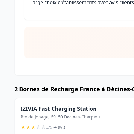
large choix d'établissements avec avis client
2 Bornes de Recharge France à Décines-
IZIVIA Fast Charging Station
Rte de Jonage, 69150 Décines-Charpieu
★
★
★
☆
☆
•
3/5
4 avis