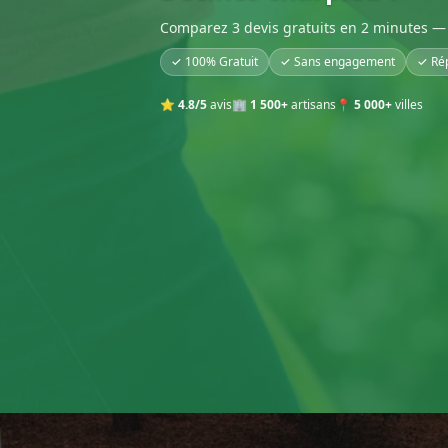
Comparez 3 devis gratuits en 2 minutes — 
✓ 100% Gratuit
✓ Sans engagement
✓ Ré
⭐
4.8/5
avis
🏢
1 500+
artisans
📍
5 000+
villes