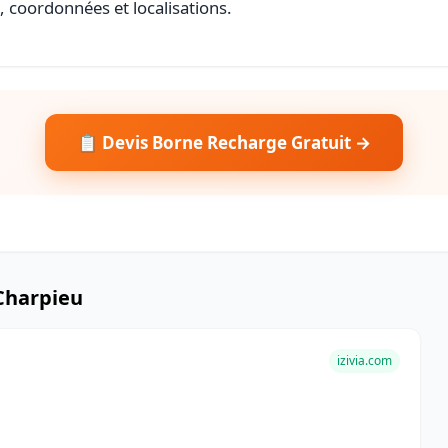
s, coordonnées et localisations.
📋 Devis Borne Recharge Gratuit →
Charpieu
izivia.com