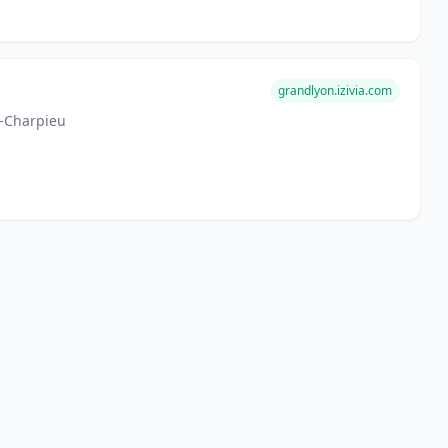
grandlyon.izivia.com
s-Charpieu