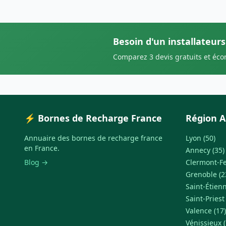
Besoin d'un installateur
Comparez 3 devis gratuits et éc
⚡ Bornes de Recharge France
Région A
Annuaire des bornes de recharge france
Lyon (50)
en France.
Annecy (35)
Blog →
Clermont-Fe
Grenoble (2
Saint-Étienn
Saint-Priest
Valence (17)
Vénissieux (