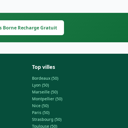
s Borne Recharge Gratuit
Top villes
Bordeaux (50)
Lyon (50)
Marseille (50)
Montpellier (50)
Nice (50)
Paris (50)
Strasbourg (50)
Toulouse (50)