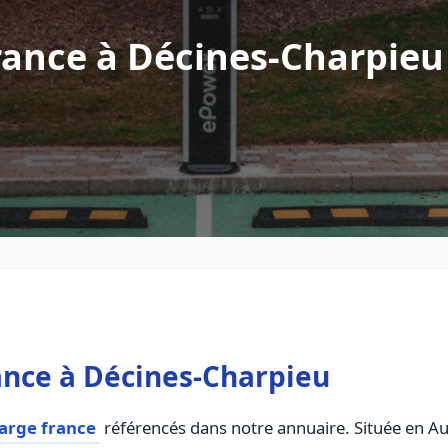
rance à Décines-Charpieu
ance à Décines-Charpieu
arge france
référencés dans notre annuaire. Située en Au