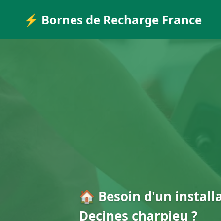
⚡ Bornes de Recharge France
🏠 Besoin d'un install
Decines charpieu ?