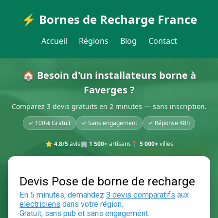
⚡ Bornes de Recharge France
Accueil
Régions
Blog
Contact
🏠 Besoin d'un installateurs borne à
Faverges ?
Comparez 3 devis gratuits en 2 minutes — sans inscription.
✓ 100% Gratuit
✓ Sans engagement
✓ Réponse 48h
⭐
4.8/5
avis
🏢
1 500+
artisans
📍
5 000+
villes