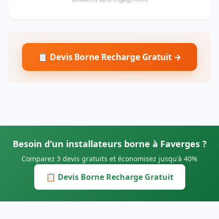
📋 Devis Borne Recharge Gratuit →
Besoin d'un installateurs borne à Faverges ?
Comparez 3 devis gratuits et économisez jusqu'à 40%
📋 Devis Borne Recharge Gratuit