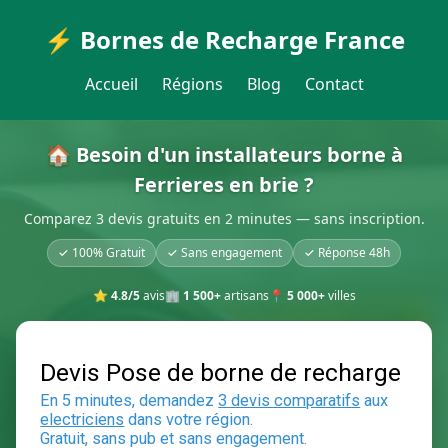
⚡ Bornes de Recharge France
Accueil
Régions
Blog
Contact
🏠 Besoin d'un installateurs borne à
Ferrieres en brie ?
Comparez 3 devis gratuits en 2 minutes — sans inscription.
✓ 100% Gratuit
✓ Sans engagement
✓ Réponse 48h
⭐
4.8/5
avis
🏢
1 500+
artisans
📍
5 000+
villes