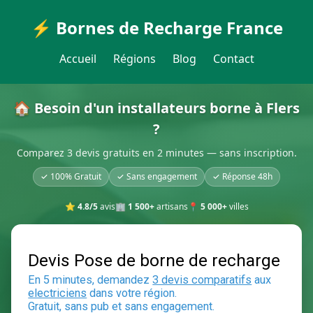
⚡ Bornes de Recharge France
Accueil
Régions
Blog
Contact
🏠 Besoin d'un installateurs borne à Flers
?
Comparez 3 devis gratuits en 2 minutes — sans inscription.
✓ 100% Gratuit
✓ Sans engagement
✓ Réponse 48h
⭐
4.8/5
avis
🏢
1 500+
artisans
📍
5 000+
villes