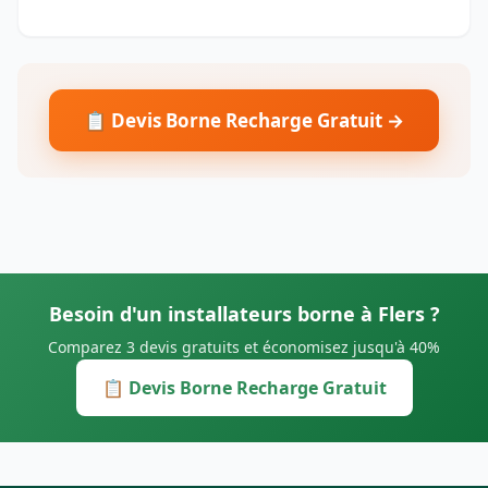
📋 Devis Borne Recharge Gratuit →
Besoin d'un installateurs borne à Flers ?
Comparez 3 devis gratuits et économisez jusqu'à 40%
📋 Devis Borne Recharge Gratuit