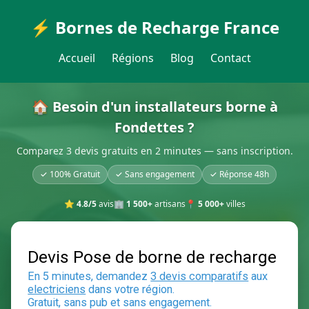
⚡ Bornes de Recharge France
Accueil
Régions
Blog
Contact
🏠 Besoin d'un installateurs borne à
Fondettes ?
Comparez 3 devis gratuits en 2 minutes — sans inscription.
✓ 100% Gratuit
✓ Sans engagement
✓ Réponse 48h
⭐
4.8/5
avis
🏢
1 500+
artisans
📍
5 000+
villes