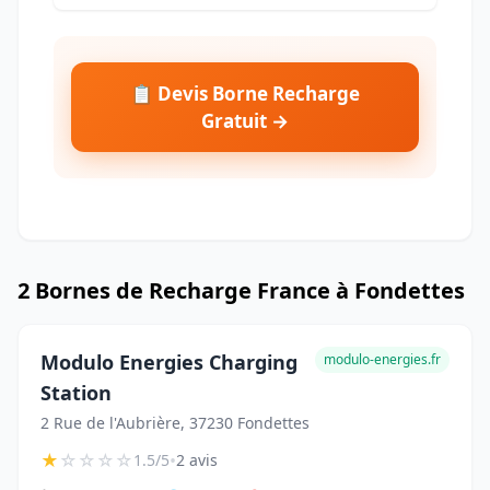
📋 Devis Borne Recharge
Gratuit →
2 Bornes de Recharge France à Fondettes
Modulo Energies Charging
modulo-energies.fr
Station
2 Rue de l'Aubrière, 37230 Fondettes
★
☆
☆
☆
☆
•
1.5/5
2 avis