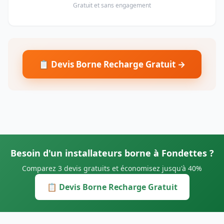
Gratuit et sans engagement
📋 Devis Borne Recharge Gratuit →
Besoin d'un installateurs borne à Fondettes ?
Comparez 3 devis gratuits et économisez jusqu'à 40%
📋 Devis Borne Recharge Gratuit