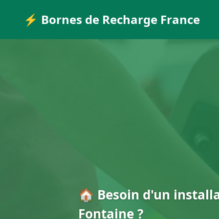
⚡ Bornes de Recharge France
🏠 Besoin d'un install
Fontaine ?