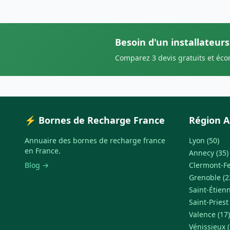
Besoin d'un installateur
Comparez 3 devis gratuits et éc
⚡ Bornes de Recharge France
Région A
Annuaire des bornes de recharge france
Lyon (50)
en France.
Annecy (35)
Blog →
Clermont-Fe
Grenoble (2
Saint-Étienn
Saint-Priest
Valence (17)
Vénissieux (