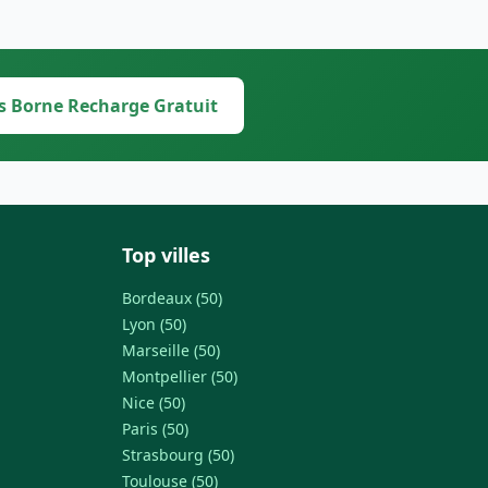
s Borne Recharge Gratuit
Top villes
Bordeaux (50)
Lyon (50)
Marseille (50)
Montpellier (50)
Nice (50)
Paris (50)
Strasbourg (50)
Toulouse (50)