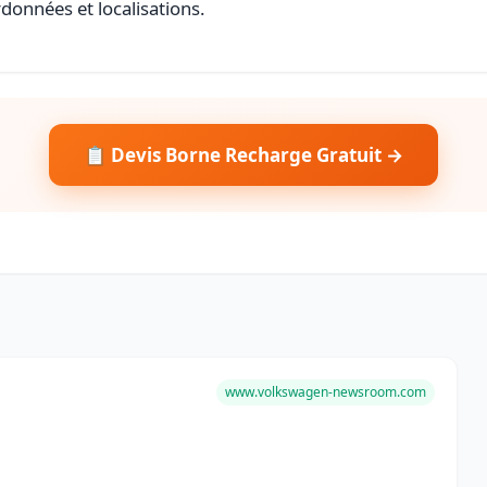
rdonnées et localisations.
📋 Devis Borne Recharge Gratuit →
www.volkswagen-newsroom.com