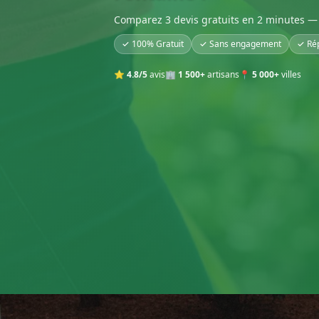
Comparez 3 devis gratuits en 2 minutes — 
✓ 100% Gratuit
✓ Sans engagement
✓ Ré
⭐
4.8/5
avis
🏢
1 500+
artisans
📍
5 000+
villes