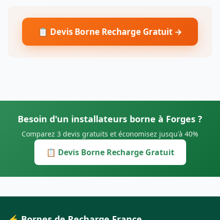
📋 Devis Borne Recharge Gratuit →
Besoin d'un installateurs borne à Forges ?
Comparez 3 devis gratuits et économisez jusqu'à 40%
📋 Devis Borne Recharge Gratuit
⚡ Bornes de Recharge France