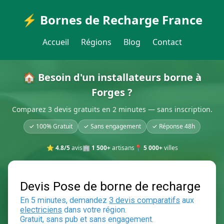
⚡ Bornes de Recharge France
Accueil
Régions
Blog
Contact
🏠 Besoin d'un installateurs borne à
Forges ?
Comparez 3 devis gratuits en 2 minutes — sans inscription.
✓ 100% Gratuit
✓ Sans engagement
✓ Réponse 48h
⭐
4.8/5
avis
🏢
1 500+
artisans
📍
5 000+
villes