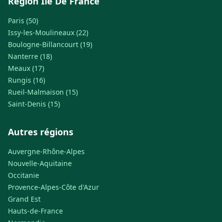
Région Ile De France
Paris (50)
Issy-les-Moulineaux (22)
Boulogne-Billancourt (19)
Nanterre (18)
Meaux (17)
Rungis (16)
Rueil-Malmaison (15)
Saint-Denis (15)
Autres régions
Auvergne-Rhône-Alpes
Nouvelle-Aquitaine
Occitanie
Provence-Alpes-Côte d'Azur
Grand Est
Hauts-de-France