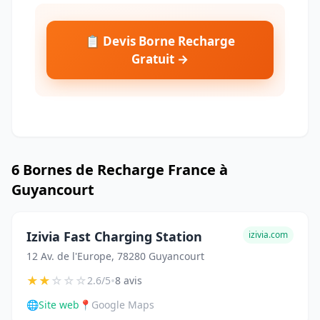
📋 Devis Borne Recharge
Gratuit →
6 Bornes de Recharge France à
Guyancourt
Izivia Fast Charging Station
izivia.com
12 Av. de l'Europe, 78280 Guyancourt
★
★
☆
☆
☆
•
2.6/5
8 avis
🌐
Site web
📍
Google Maps