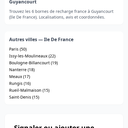
Guyancourt
Trouvez les 6 bornes de recharge france à Guyancourt
(Ile De France). Localisations, avis et coordonnées.
Autres villes — Ile De France
Paris (50)
Issy-les-Moulineaux (22)
Boulogne-Billancourt (19)
Nanterre (18)
Meaux (17)
Rungis (16)
Rueil-Malmaison (15)
Saint-Denis (15)
Signaler ou ajouter une