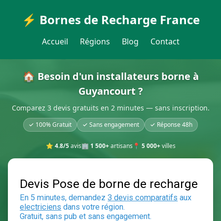
⚡ Bornes de Recharge France
Accueil
Régions
Blog
Contact
🏠 Besoin d'un installateurs borne à
Guyancourt ?
Comparez 3 devis gratuits en 2 minutes — sans inscription.
✓ 100% Gratuit
✓ Sans engagement
✓ Réponse 48h
⭐
4.8/5
avis
🏢
1 500+
artisans
📍
5 000+
villes