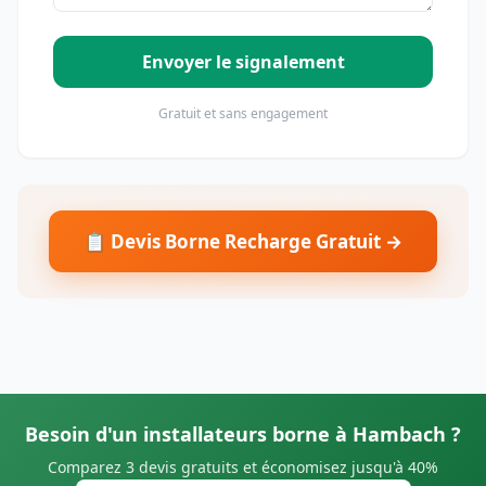
Envoyer le signalement
Gratuit et sans engagement
📋 Devis Borne Recharge Gratuit →
Besoin d'un installateurs borne à Hambach ?
Comparez 3 devis gratuits et économisez jusqu'à 40%