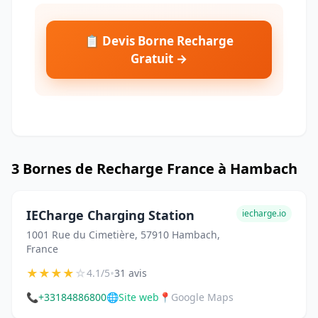
📋 Devis Borne Recharge
Gratuit →
3 Bornes de Recharge France à Hambach
IECharge Charging Station
iecharge.io
1001 Rue du Cimetière, 57910 Hambach,
France
★
★
★
★
☆
•
4.1/5
31 avis
📞
+33184886800
🌐
Site web
📍
Google Maps