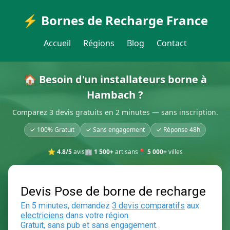
⚡ Bornes de Recharge France
Accueil
Régions
Blog
Contact
🏠 Besoin d'un installateurs borne à
Hambach ?
Comparez 3 devis gratuits en 2 minutes — sans inscription.
✓ 100% Gratuit
✓ Sans engagement
✓ Réponse 48h
⭐
4.8/5
avis
🏢
1 500+
artisans
📍
5 000+
villes