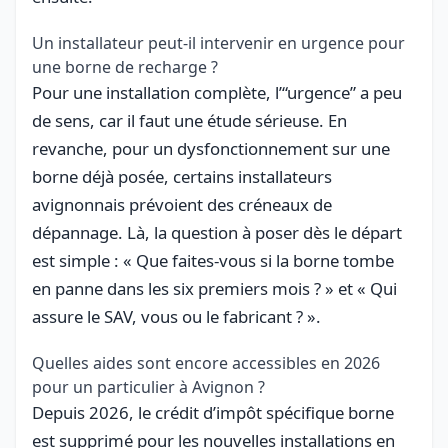
Un installateur peut-il intervenir en urgence pour
une borne de recharge ?
Pour une installation complète, l’“urgence” a peu
de sens, car il faut une étude sérieuse. En
revanche, pour un dysfonctionnement sur une
borne déjà posée, certains installateurs
avignonnais prévoient des créneaux de
dépannage. Là, la question à poser dès le départ
est simple : « Que faites-vous si la borne tombe
en panne dans les six premiers mois ? » et « Qui
assure le SAV, vous ou le fabricant ? ».
Quelles aides sont encore accessibles en 2026
pour un particulier à Avignon ?
Depuis 2026, le crédit d’impôt spécifique borne
est supprimé pour les nouvelles installations en