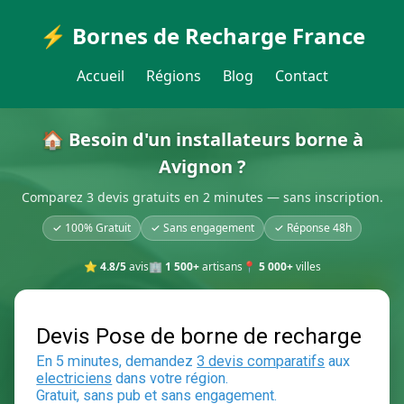
⚡ Bornes de Recharge France
Accueil
Régions
Blog
Contact
🏠 Besoin d'un installateurs borne à
Avignon ?
Comparez 3 devis gratuits en 2 minutes — sans inscription.
✓ 100% Gratuit
✓ Sans engagement
✓ Réponse 48h
⭐
4.8/5
avis
🏢
1 500+
artisans
📍
5 000+
villes